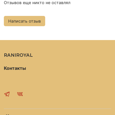
Отзывов еще никто не оставлял
Написать отзыв
RANIROYAL
Контакты