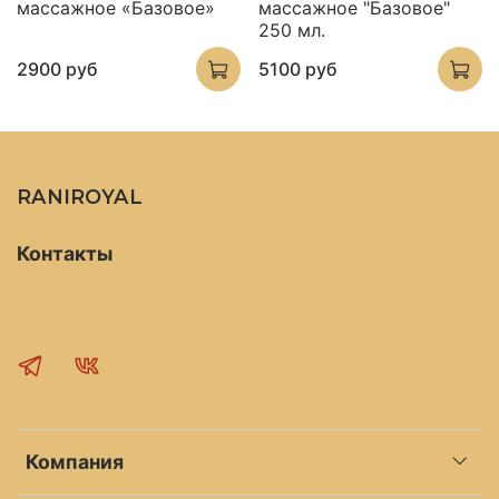
массажное «Базовое»
массажное "Базовое"
250 мл.
2900 руб
5100 руб
RANIROYAL
Контакты
Компания