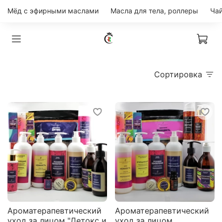
Мёд с эфирными маслами
Масла для тела, роллеры
Сортировка
Ароматерапевтический
Ароматерапевтический
уход за лицом "Детокс и
уход за лицом