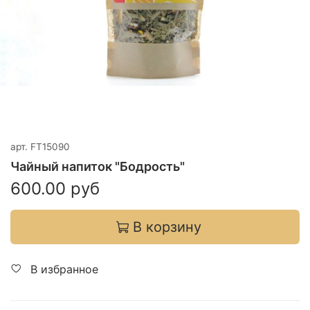
арт.
FT15090
Чайный напиток "Бодрость"
600.00 руб
В корзину
В избранное