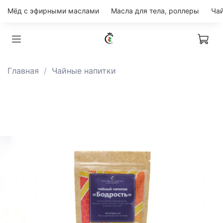
Мёд с эфирными маслами
Масла для тела, роллеры
Главная
Чайные напитки