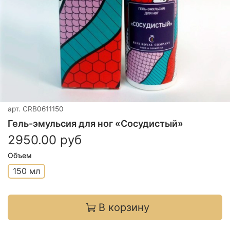
арт.
CRB0611150
Гель-эмульсия для ног «Сосудистый»
2950.00 руб
Объем
150 мл
В корзину