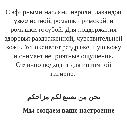
С эфирными маслами нероли, лавандой
узколистной, ромашки римской, и
ромашки голубой. Для поддержания
здоровья раздраженной, чувствительной
кожи. Успокаивает раздраженную кожу
и снимает неприятные ощущения.
Отлично подходит для интимной
гигиене.
نحن من يصنع لكم مزاجكم
Мы создаем ваше настроение