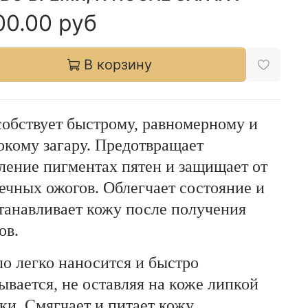
00.00 руб
В корзину
обствует быстрому, равномерному и
окому загару. Предотвращает
ление пигментах пятен и защищает от
ечных ожогов. Облегчает состояние и
танавливает кожу после получения
ов.
о легко наносится и быстро
ывается, не оставляя на коже липкой
ки. Смягчает и питает кожу.