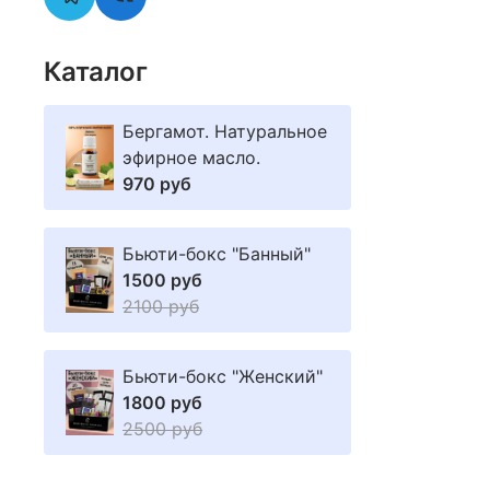
Каталог
Бергамот. Натуральное
эфирное масло.
970 руб
Бьюти-бокс "Банный"
1500 руб
2100 руб
Бьюти-бокс "Женский"
1800 руб
2500 руб