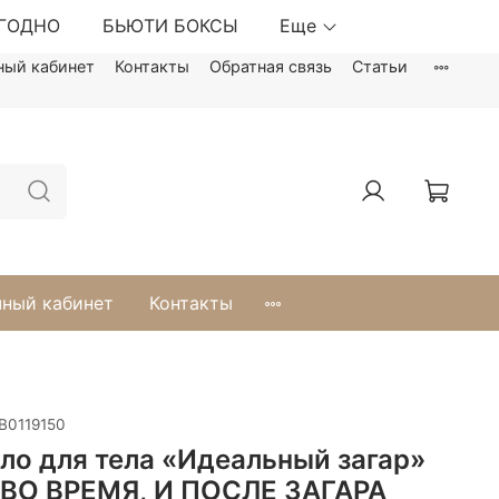
ЫГОДНО
БЬЮТИ БОКСЫ
Еще
ный кабинет
Контакты
Обратная связь
Статьи
ный кабинет
Контакты
B0119150
ло для тела «Идеальный загар»
 ВО ВРЕМЯ, И ПОСЛЕ ЗАГАРА