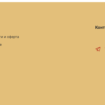
Кон
и и оферта
е