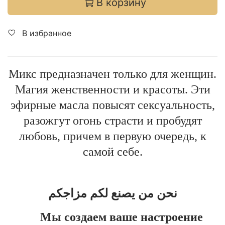
В корзину
В избранное
Микс предназначен только для женщин.
Магия женственности и красоты. Эти
эфирные масла повысят сексуальность,
разожгут огонь страсти и пробудят
любовь, причем в первую очередь, к
самой себе.
نحن من يصنع لكم مزاجكم
Мы создаем ваше настроение