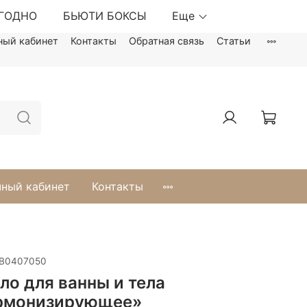
ЫГОДНО
БЬЮТИ БОКСЫ
Еще
ный кабинет
Контакты
Обратная связь
Статьи
ный кабинет
Контакты
B0407050
ло для ванны и тела
рмонизирующее»