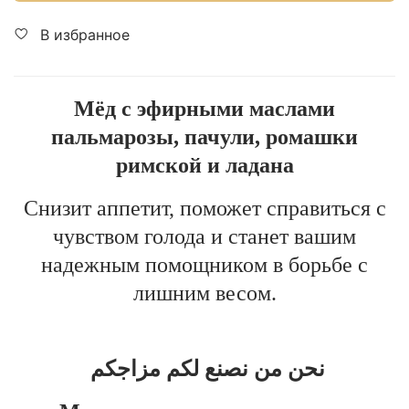
В избранное
Мёд с эфирными маслами
пальмарозы, пачули, ромашки
римской и ладана
Снизит аппетит, поможет справиться с
чувством голода и станет вашим
надежным помощником в борьбе с
лишним весом.
نحن من نصنع لكم مزاجكم