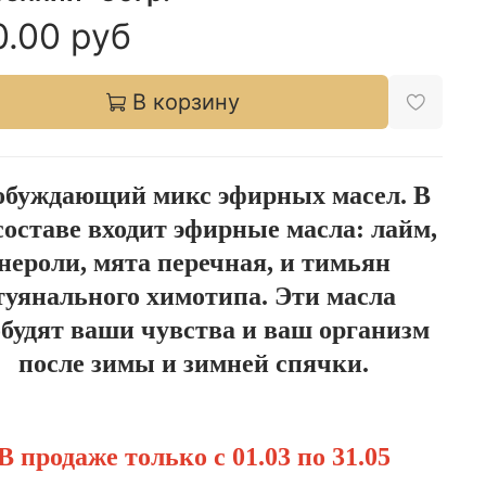
0.00 руб
В корзину
буждающий микс эфирных масел. В
 составе входит эфирные масла: лайм,
нероли, мята перечная, и тимьян
туянального химотипа. Эти масла
будят ваши чувства и ваш организм
после зимы и зимней спячки.
В продаже только с 01.03 по 31.05