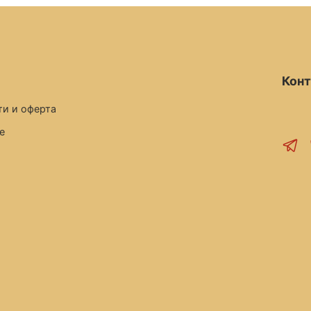
(thym
piper
Кон
и и оферта
е