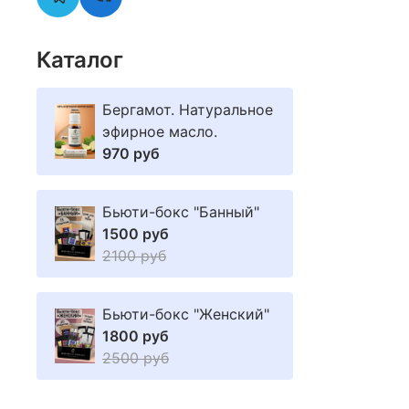
Каталог
Бергамот. Натуральное
эфирное масло.
970 руб
Бьюти-бокс "Банный"
1500 руб
2100 руб
Бьюти-бокс "Женский"
1800 руб
2500 руб