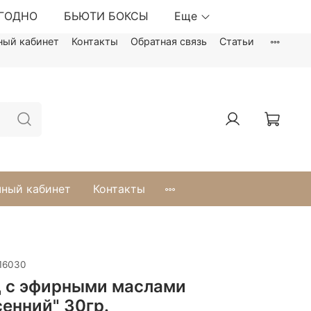
ЫГОДНО
БЬЮТИ БОКСЫ
Еще
ный кабинет
Контакты
Обратная связь
Статьи
ный кабинет
Контакты
16030
 с эфирными маслами
сенний" 30гр.