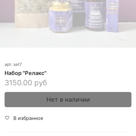
арт.
set7
Набор "Релакс"
3150.00 руб
Нет в наличии
В избранное