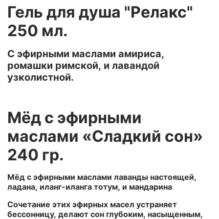
Гель для душа "Релакс"
250 мл.
С эфирными маслами амириса,
ромашки римской, и лавандой
узколистной.
Мёд с эфирными
маслами «Сладкий сон»
240 гр.
Мёд с эфирными маслами лаванды настоящей,
ладана, иланг-иланга тотум, и мандарина
Сочетание этих эфирных масел устраняет
бессонницу, делают сон глубоким, насыщенным,