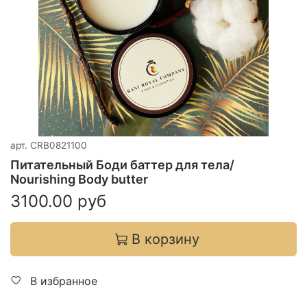
арт.
CRB0821100
Питательный Боди баттер для тела/
Nourishing Body butter
3100.00 руб
В корзину
В избранное