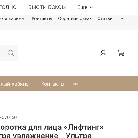
ЫГОДНО
БЬЮТИ БОКСЫ
Еще
ный кабинет
Контакты
Обратная связь
Статьи
ный кабинет
Контакты
F070150
оротка для лица «Лифтинг»
тра увлажнение – Ультра