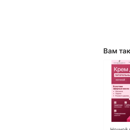
Вам та
Ночной 