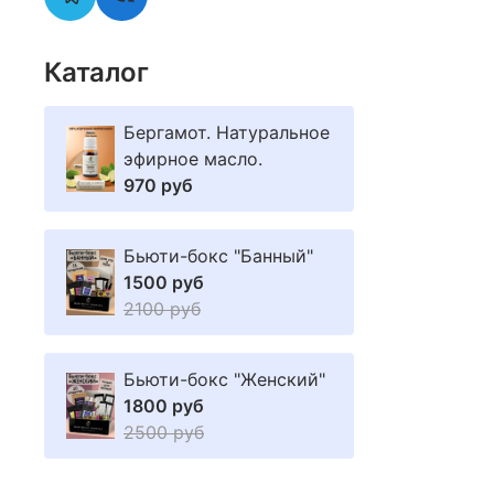
Каталог
Бергамот. Натуральное
эфирное масло.
970 руб
Бьюти-бокс "Банный"
1500 руб
2100 руб
Бьюти-бокс "Женский"
1800 руб
2500 руб